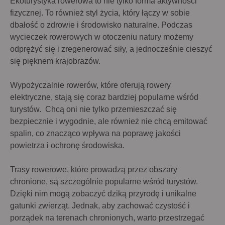
Ekoturystyka rowerowa to nie tylko forma aktywności
fizycznej. To również styl życia, który łączy w sobie
KONTAKT
dbałość o zdrowie i środowisko naturalne. Podczas
wycieczek rowerowych
w otoczeniu natury możemy
odprężyć się i zregenerować siły, a jednocześnie cieszyć
się pięknem krajobrazów.
Wypożyczalnie rowerów,
które oferują rowery
elektryczne, stają się coraz bardziej popularne wśród
turystów. Chcą oni nie tylko przemieszczać się
bezpiecznie i wygodnie, ale również nie chcą emitować
spalin, co znacząco wpływa na poprawę jakości
powietrza i ochronę środowiska.
Trasy rowerowe, które prowadzą przez obszary
chronione, są szczególnie popularne wśród turystów.
Dzięki nim mogą zobaczyć dziką przyrodę i unikalne
gatunki zwierząt. Jednak, aby zachować czystość i
porządek na terenach chronionych, warto przestrzegać