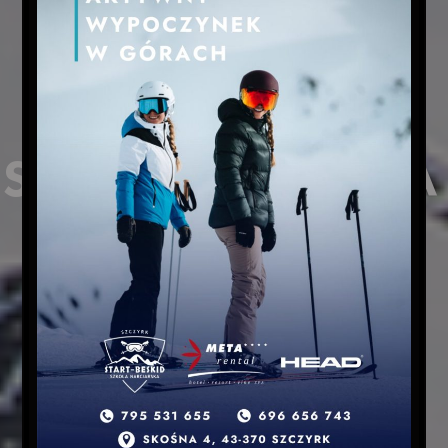
SPECYFIKACJA
Narty Top