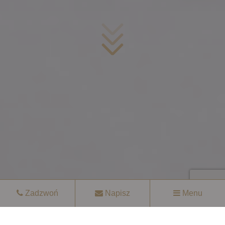
Zadzwoń
Napisz
Menu