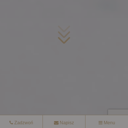
Zadzwoń
Napisz
Menu