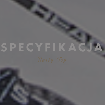
SPECYFIKACJA
Narty Top