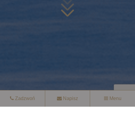
Zadzwoń
Napisz
Menu
Opis modelu