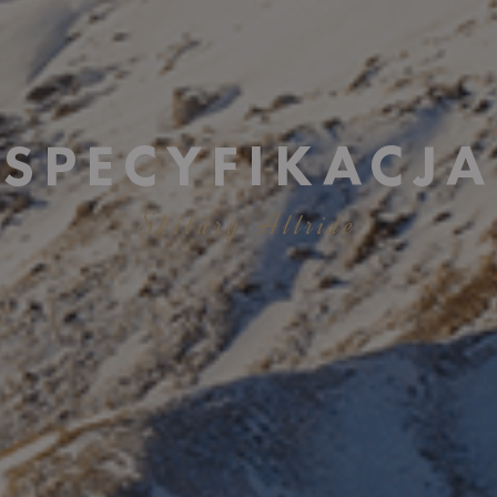
SPECYFIKACJA
Skitury Allride